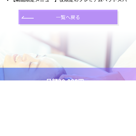
一覧へ戻る
月額20,000円～
週3回までスパ放題！
まずは髪・頭皮チェックを
お試しください